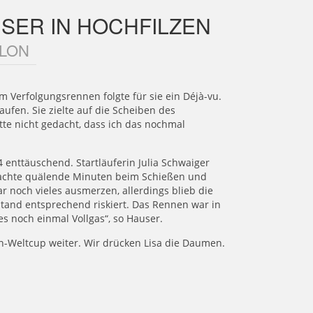
SER IN HOCHFILZEN
HLON
im Verfolgungsrennen folgte für sie ein Déjà-vu.
aufen. Sie zielte auf die Scheiben des
tte nicht gedacht, dass ich das nochmal
enttäuschend. Startläuferin Julia Schwaiger
rbrachte quälende Minuten beim Schießen und
r noch vieles ausmerzen, allerdings blieb die
tand entsprechend riskiert. Das Rennen war in
 es noch einmal Vollgas“, so Hauser.
n-Weltcup weiter. Wir drücken Lisa die Daumen.