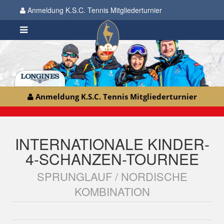
Anmeldung K.S.C. Tennis Mitgliederturnier
Anmeldung K.S.C. Tennis Mitgliederturnier
INTERNATIONALE KINDER-
4-SCHANZEN-TOURNEE
SPRUNGLAUF / NORDISCHE
KOMBINATION