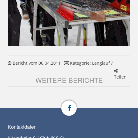
Bericht vom 06.04.2011
Kategorie:
Langlauf
/
Teilen
WEITERE BERICHTE
Kontaktdaten
Kitzbüheler Ski Club (K.S.C)