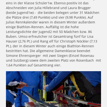
eins in der Klasse Schüler1w. Ebenso positiv ist das
Abschneiden von Julia Hillebrand und Laura Brugger
(beide Jugend1w) - die beiden belegen unter 31 Mädchen
die Plätze drei (7,49 Punkte) und vier (9,98 Punkte). Auf
Julias Rennkalender waren in diesem Winter außerdem
einige Biathlon-Rennen. Auffällig ist die hohe
Leistungsdichte der Jugend2 mit 50 Mädchen bzw. 86
Buben. Umso erfreulicher ist Gesamtrang fünf für Lisa
Hauser (2,76 Pt.) und Rang elf für Christoph Nöckler (7,13
Pt.), der in diesem Winter auch einige Biathlon-Rennen
bestritten hat. Die allgemeine Damenklasse beendet
Simone Ehrensperger mit zwei Siegen (Einzel Rosenau
und Sulzberg) sowie dem zweiten Platz von Rosenbach mit
1,64 Punkten auf Gesamtrang vier.