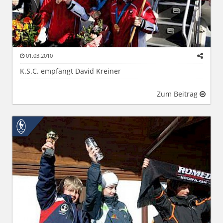
01.03.2010
K.S.C. empfängt David Kreiner
Zum Beitrag