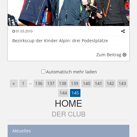
01.03.2010
Bezirkscup der Kinder Alpin: drei Podestplätze
Zum Beitrag
Automatisch mehr laden
…
«
1
136
137
138
139
140
141
142
143
144
145
HOME
DER CLUB
Aktuelles