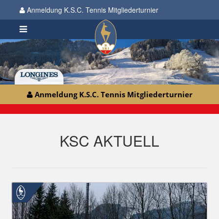
Anmeldung K.S.C. Tennis Mitgliederturnier
Anmeldung K.S.C. Tennis Mitgliederturnier
KSC AKTUELL