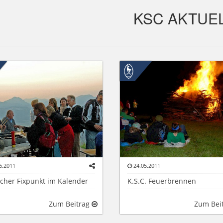
KSC AKTUE
6.2011
24.05.2011
icher Fixpunkt im Kalender
K.S.C. Feuerbrennen
Zum Beitrag
Zum Bei