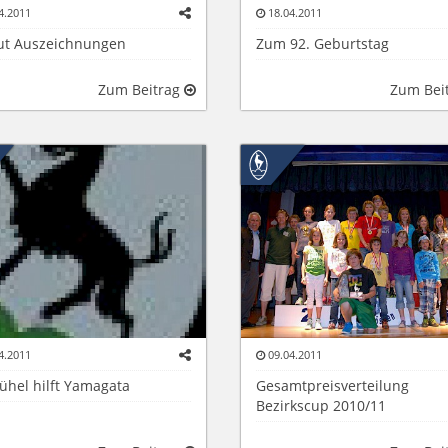
4.2011
18.04.2011
ut Auszeichnungen
Zum 92. Geburtstag
Zum Beitrag
Zum Bei
4.2011
09.04.2011
ühel hilft Yamagata
Gesamtpreisverteilung
Bezirkscup 2010/11