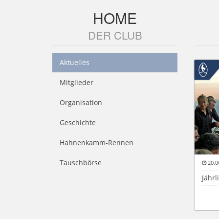
HOME
DER CLUB
Aktuelles
Mitglieder
Organisation
Geschichte
Hahnenkamm-Rennen
Tauschbörse
20.0
Jährl