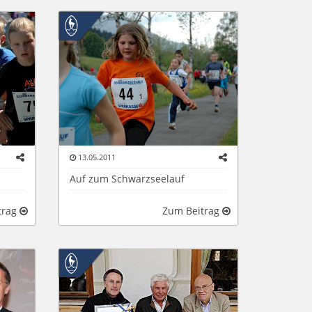
13.05.2011
Auf zum Schwarzseelauf
trag
Zum Beitrag