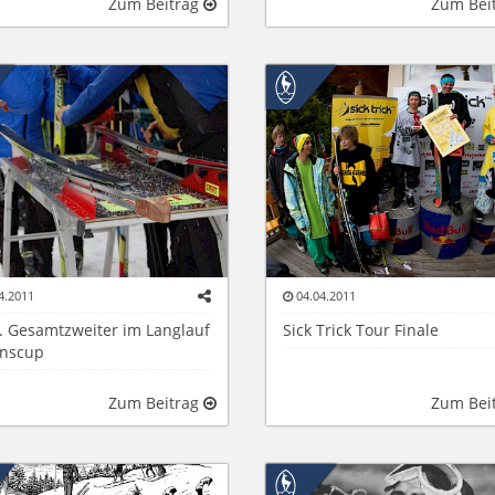
Zum Beitrag
Zum Bei
4.2011
04.04.2011
C. Gesamtzweiter im Langlauf
Sick Trick Tour Finale
inscup
Zum Beitrag
Zum Bei