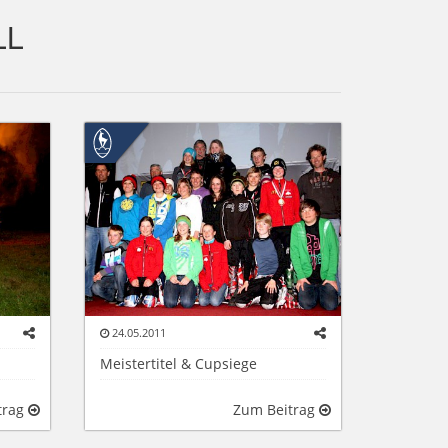
LL
24.05.2011
Meistertitel & Cupsiege
trag
Zum Beitrag