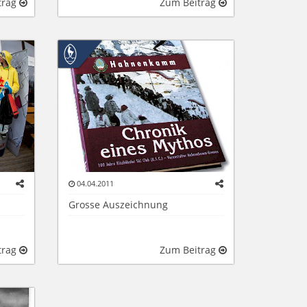
trag
Zum Beitrag
04.04.2011
Grosse Auszeichnung
trag
Zum Beitrag