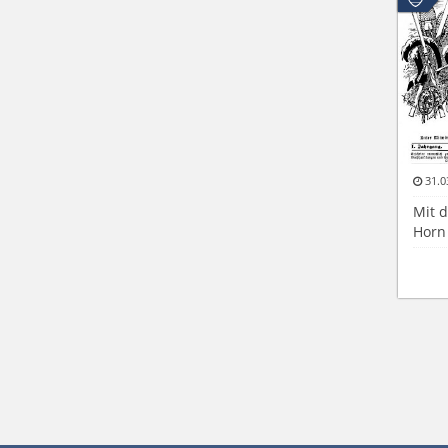
31.0
Mit d
Horn