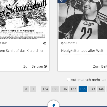
3.2011
31.03.2011
em Schi auf das Kitzbichler
Neuigkeiten aus aller Welt
Zum Beitrag
Zum Bei
Automatisch mehr lad
…
«
1
134
135
136
137
138
139
140