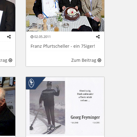
02.05.2011
Franz Pfurtscheller - ein 75iger!
trag
Zum Beitrag