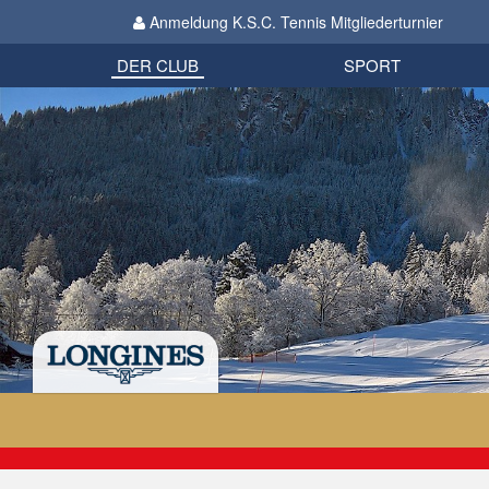
Anmeldung K.S.C. Tennis Mitgliederturnier
Biathlon
Organisation
Datenschutzverordnung 2018
Impressum
DER CLUB
SPORT