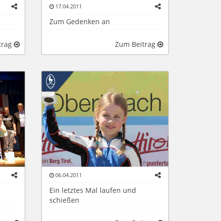
17.04.2011
Zum Gedenken an
trag
Zum Beitrag
06.04.2011
Ein letztes Mal laufen und
schießen