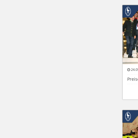
24.0
Preis