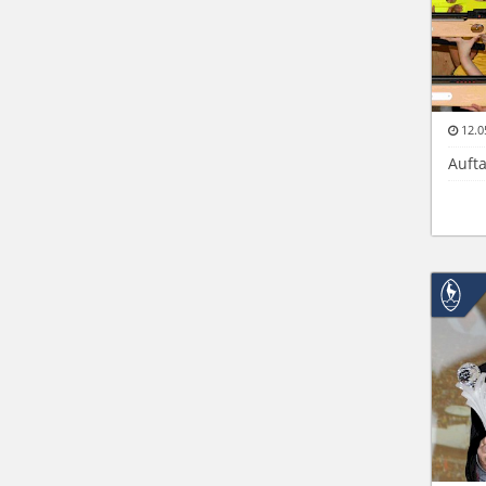
12.0
Aufta