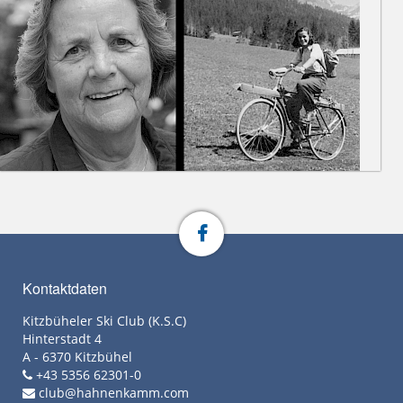
Kontaktdaten
Kitzbüheler Ski Club (K.S.C)
Hinterstadt 4
A - 6370 Kitzbühel
+43 5356 62301-0
club@hahnenkamm.com