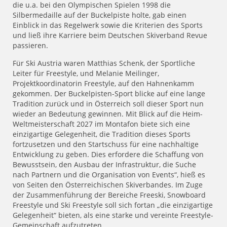
die u.a. bei den Olympischen Spielen 1998 die
Silbermedaille auf der Buckelpiste holte, gab einen
Einblick in das Regelwerk sowie die Kriterien des Sports
und ließ ihre Karriere beim Deutschen Skiverband Revue
passieren.
Für Ski Austria waren Matthias Schenk, der Sportliche
Leiter für Freestyle, und Melanie Meilinger,
Projektkoordinatorin Freestyle, auf den Hahnenkamm
gekommen. Der Buckelpisten-Sport blicke auf eine lange
Tradition zurück und in Österreich soll dieser Sport nun
wieder an Bedeutung gewinnen. Mit Blick auf die Heim-
Weltmeisterschaft 2027 im Montafon biete sich eine
einzigartige Gelegenheit, die Tradition dieses Sports
fortzusetzen und den Startschuss für eine nachhaltige
Entwicklung zu geben. Dies erfordere die Schaffung von
Bewusstsein, den Ausbau der Infrastruktur, die Suche
nach Partnern und die Organisation von Events“, hieß es
von Seiten den Österreichischen Skiverbandes. Im Zuge
der Zusammenführung der Bereiche Freeski, Snowboard
Freestyle und Ski Freestyle soll sich fortan „die einzigartige
Gelegenheit“ bieten, als eine starke und vereinte Freestyle-
Gemeinschaft aufzutreten.