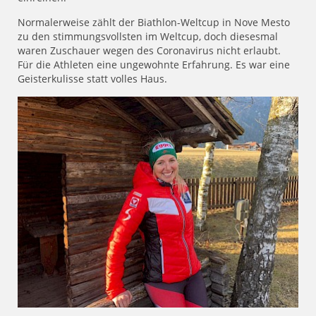
Normalerweise zählt der Biathlon-Weltcup in Nove Mesto
zu den stimmungsvollsten im Weltcup, doch diesesmal
waren Zuschauer wegen des Coronavirus nicht erlaubt.
Für die Athleten eine ungewohnte Erfahrung. Es war eine
Geisterkulisse statt volles Haus.