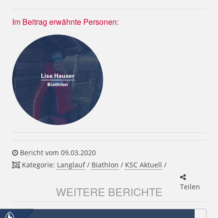
Im Beitrag erwähnte Personen:
Lisa Hauser
Biathlon
Bericht vom 09.03.2020
Kategorie:
Langlauf
/
Biathlon
/
KSC Aktuell
/
Teilen
WEITERE BERICHTE