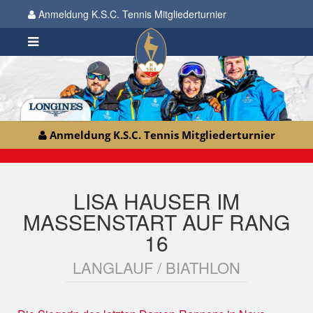
Anmeldung K.S.C. Tennis Mitgliederturnier
Anmeldung K.S.C. Tennis Mitgliederturnier
LISA HAUSER IM
MASSENSTART AUF RANG
16
LANGLAUF / BIATHLON