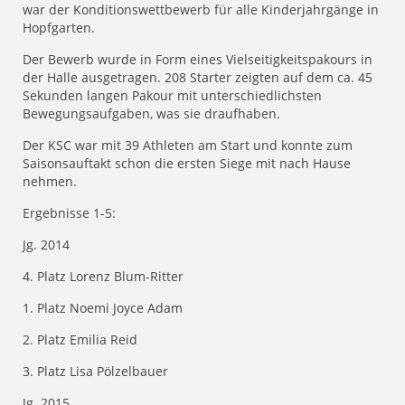
war der Konditionswettbewerb für alle Kinderjahrgänge in
Hopfgarten.
Der Bewerb wurde in Form eines Vielseitigkeitspakours in
der Halle ausgetragen. 208 Starter zeigten auf dem ca. 45
Sekunden langen Pakour mit unterschiedlichsten
Bewegungsaufgaben, was sie draufhaben.
Der KSC war mit 39 Athleten am Start und konnte zum
Saisonsauftakt schon die ersten Siege mit nach Hause
nehmen.
Ergebnisse 1-5:
Jg. 2014
4. Platz Lorenz Blum-Ritter
1. Platz Noemi Joyce Adam
2. Platz Emilia Reid
3. Platz Lisa Pölzelbauer
Jg. 2015