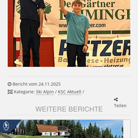
Bericht vom 24.11.2025
Kategorie:
Ski Alpin
/
KSC Aktuell
/
Teilen
WEITERE BERICHTE