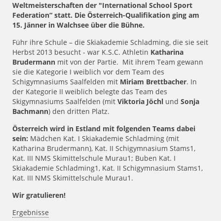
Weltmeisterschaften der "International School Sport
Federation“ statt. Die Österreich-Qualifikation ging am
15. Jänner in Walchsee über die Bühne.
Führ ihre Schule – die Skiakademie Schladming, die sie seit
Herbst 2013 besucht - war K.S.C. Athletin
Katharina
Brudermann
mit von der Partie. Mit ihrem Team gewann
sie die Kategorie I weiblich vor dem Team des
Schigymnasiums Saalfelden mit
Miriam Brettbacher
. In
der Kategorie II weiblich belegte das Team des
Skigymnasiums Saalfelden (mit
Viktoria Jöchl
und
Sonja
Bachmann
) den dritten Platz.
Österreich wird in Estland mit folgenden Teams dabei
sein:
Mädchen Kat. I Skiakademie Schladming (mit
Katharina Brudermann), Kat. II Schigymnasium Stams1,
Kat. III NMS Skimittelschule Murau1; Buben Kat. I
Skiakademie Schladming1, Kat. II Schigymnasium Stams1,
Kat. III NMS Skimittelschule Murau1.
Wir gratulieren!
Ergebnisse