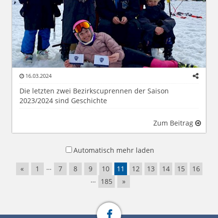
16.03.2024
Die letzten zwei Bezirkscuprennen der Saison
2023/2024 sind Geschichte
Zum Beitrag
Automatisch mehr laden
…
«
1
7
8
9
10
11
12
13
14
15
16
…
185
»