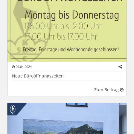
29.04.2024
Neue Büroöffnungszeiten
Zum Beitrag