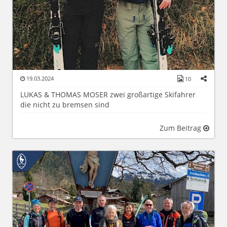
19.03.2024
10
LUKAS & THOMAS MOSER zwei großartige Skifahrer
die nicht zu bremsen sind
Zum Beitrag