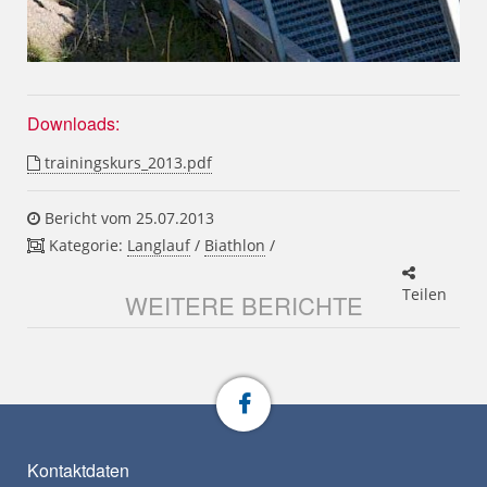
Downloads:
trainingskurs_2013.pdf
Bericht vom 25.07.2013
Kategorie:
Langlauf
/
Biathlon
/
Teilen
WEITERE BERICHTE
Kontaktdaten