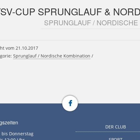
TSV-CUP SPRUNGLAUF & NORD
SPRUNGLAUF / NORDISCHE
ht vom 21.10.2017
gorie:
Sprunglauf / Nordische Kombination
/
gszeiten
DER CLUB
 bis Donnerstag
SPORT
is 12:00 Uhr