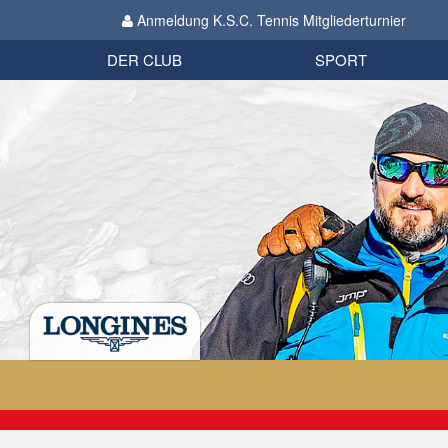
Anmeldung K.S.C. Tennis Mitgliederturnier
Biathlon
Organisation
Datenschutzverordnung 2018
Impressum
DER CLUB
SPORT