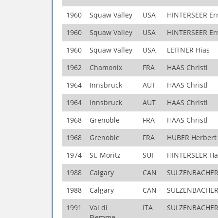
1960
Squaw Valley
USA
HINTERSEER Er
1960
Squaw Valley
USA
HINTERSEER Er
1960
Squaw Valley
USA
LEITNER Hias
1962
Chamonix
FRA
HAAS Christl
1964
Innsbruck
AUT
HAAS Christl
1964
Innsbruck
AUT
HAAS Christl
1968
Grenoble
FRA
HAAS Christl
1968
Grenoble
FRA
HUBER Herbert
1974
St. Moritz
SUI
HINTERSEER Ha
1988
Calgary
CAN
SULZENBACHER
1988
Calgary
CAN
SULZENBACHER
1991
Val di
ITA
SULZENBACHER
Fiemme