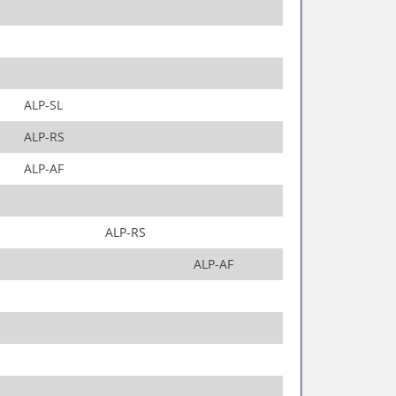
ALP-SL
ALP-RS
ALP-AF
ALP-RS
ALP-AF