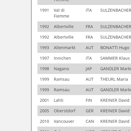
1991
Val di
ITA
SULZENBACHER
Fiemme
1992
Albertville
FRA
SULZENBACHER
1992
Albertville
FRA
SULZENBACHER
1993
Altenmarkt
AUT
BONATTI Hugo
1997
Innichen
ITA
SAMMER Klaus
1998
Nagano
JAP
GANDLER Mark
1999
Ramsau
AUT
THEURL Maria
1999
Ramsau
AUT
GANDLER Mark
2001
Lahti
FIN
KREINER David
2005
Oberstdorf
GER
KREINER David
2010
Vancouver
CAN
KREINER David