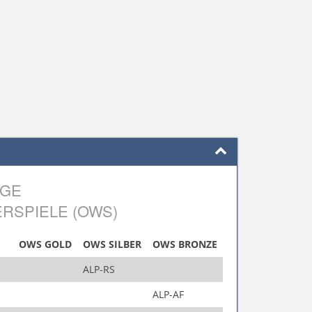
LGE
RSPIELE (OWS)
OWS GOLD
OWS SILBER
OWS BRONZE
ALP-RS
ALP-AF