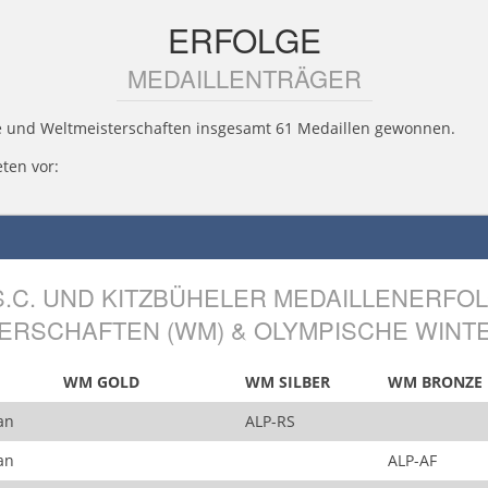
ERFOLGE
MEDAILLENTRÄGER
le und Weltmeisterschaften insgesamt 61 Medaillen gewonnen.
ten vor:
S.C. UND KITZBÜHELER MEDAILLENERFO
TERSCHAFTEN (WM) & OLYMPISCHE WINTE
WM GOLD
WM SILBER
WM BRONZE
an
ALP-RS
an
ALP-AF