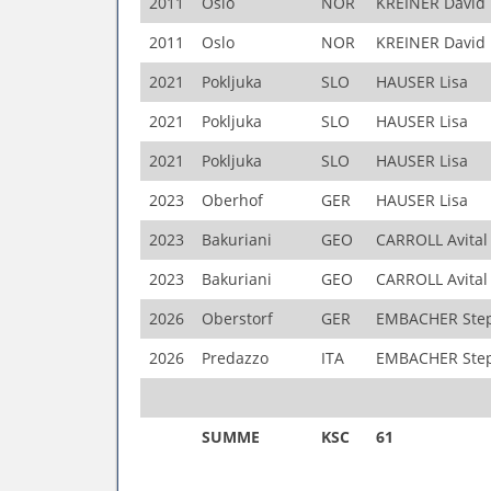
2011
Oslo
NOR
KREINER David
2011
Oslo
NOR
KREINER David
2021
Pokljuka
SLO
HAUSER Lisa
2021
Pokljuka
SLO
HAUSER Lisa
2021
Pokljuka
SLO
HAUSER Lisa
2023
Oberhof
GER
HAUSER Lisa
2023
Bakuriani
GEO
CARROLL Avital
2023
Bakuriani
GEO
CARROLL Avital
2026
Oberstorf
GER
EMBACHER Ste
2026
Predazzo
ITA
EMBACHER Ste
SUMME
KSC
61