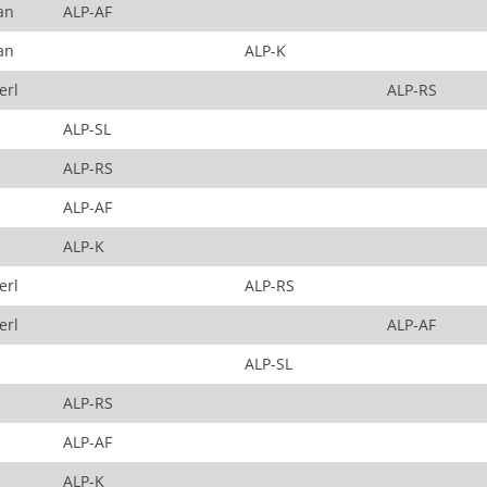
an
ALP-AF
an
ALP-K
erl
ALP-RS
ALP-SL
ALP-RS
ALP-AF
ALP-K
erl
ALP-RS
erl
ALP-AF
ALP-SL
ALP-RS
ALP-AF
ALP-K