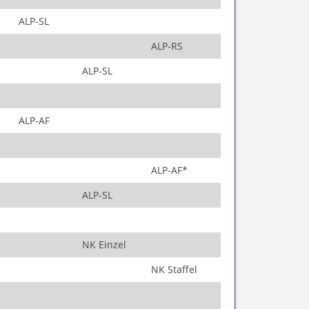
ALP-SL
ALP-RS
ALP-SL
ALP-AF
ALP-AF*
ALP-SL
NK Einzel
NK Staffel