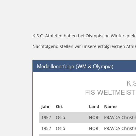
K.S.C. Athleten haben bei Olympische Winterspie
Nachfolgend stellen wir unsere erfolgreichen Athle
Medaillenerfolge (WM & Olympia)
K.
FIS WELTMEIS
Jahr
Ort
Land
Name
1952
Oslo
NOR
PRAVDA Christi
1952
Oslo
NOR
PRAVDA Christi