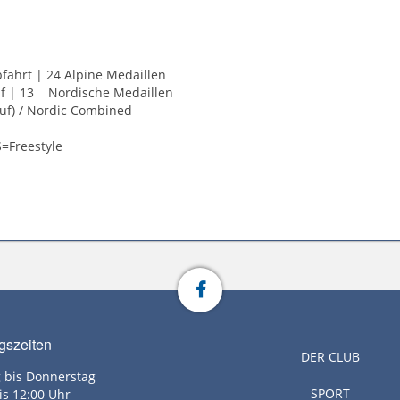
bfahrt | 24 Alpine Medaillen
uf | 13 Nordische Medaillen
uf) / Nordic Combined
=Freestyle
gszeiten
DER CLUB
 bis Donnerstag
SPORT
is 12:00 Uhr