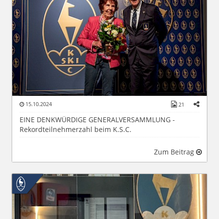
15.10.2024
21
EINE DENKWÜRDIGE GENERALVERSAMMLUNG -
Rekordteilnehmerzahl beim K.S.C.
Zum Beitrag