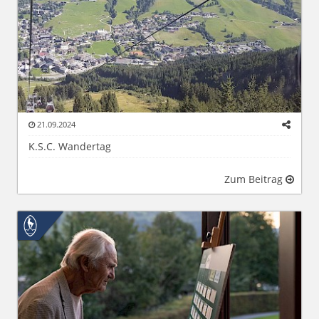
21.09.2024
K.S.C. Wandertag
Zum Beitrag