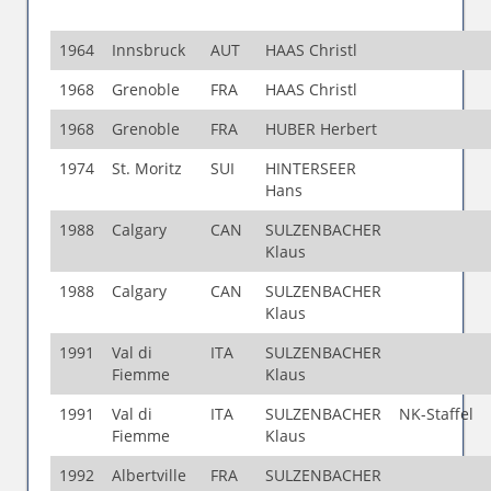
1964
Innsbruck
AUT
HAAS Christl
1968
Grenoble
FRA
HAAS Christl
1968
Grenoble
FRA
HUBER Herbert
1974
St. Moritz
SUI
HINTERSEER
Hans
1988
Calgary
CAN
SULZENBACHER
Klaus
1988
Calgary
CAN
SULZENBACHER
Klaus
1991
Val di
ITA
SULZENBACHER
Fiemme
Klaus
1991
Val di
ITA
SULZENBACHER
NK-Staffel
Fiemme
Klaus
1992
Albertville
FRA
SULZENBACHER