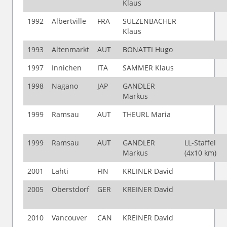
Klaus
1992
Albertville
FRA
SULZENBACHER
Klaus
1993
Altenmarkt
AUT
BONATTI Hugo
1997
Innichen
ITA
SAMMER Klaus
1998
Nagano
JAP
GANDLER
Markus
1999
Ramsau
AUT
THEURL Maria
1999
Ramsau
AUT
GANDLER
LL-Staffel
Markus
(4x10 km)
2001
Lahti
FIN
KREINER David
2005
Oberstdorf
GER
KREINER David
2010
Vancouver
CAN
KREINER David