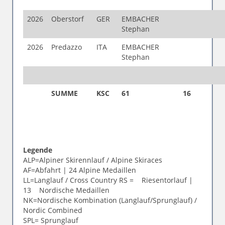
2026
Oberstorf
GER
EMBACHER
Stephan
2026
Predazzo
ITA
EMBACHER
Stephan
SUMME
KSC
61
16
Legende
ALP=Alpiner Skirennlauf / Alpine Skiraces
AF=Abfahrt | 24 Alpine Medaillen
LL=Langlauf / Cross Country RS = Riesentorlauf |
13 Nordische Medaillen
NK=Nordische Kombination (Langlauf/Sprunglauf) /
Nordic Combined
SPL= Sprunglauf