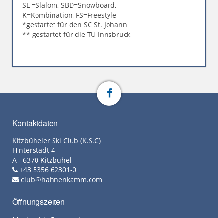
SL =Slalom, SBD=Snowboard,
K=Kombination, FS=Freestyle
*gestartet für den SC St. Johann
** gestartet für die TU Innsbruck
Kontaktdaten
Kitzbüheler Ski Club (K.S.C)
Hinterstadt 4
A - 6370 Kitzbühel
+43 5356 62301-0
club@hahnenkamm.com
Öffnungszeiten