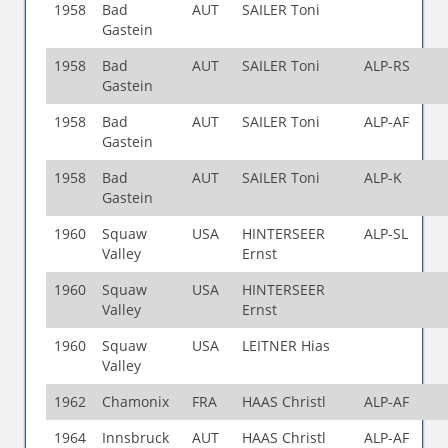
1958
Bad
AUT
SAILER Toni
Gastein
1958
Bad
AUT
SAILER Toni
ALP-RS
Gastein
1958
Bad
AUT
SAILER Toni
ALP-AF
Gastein
1958
Bad
AUT
SAILER Toni
ALP-K
Gastein
1960
Squaw
USA
HINTERSEER
ALP-SL
Valley
Ernst
1960
Squaw
USA
HINTERSEER
Valley
Ernst
1960
Squaw
USA
LEITNER Hias
Valley
1962
Chamonix
FRA
HAAS Christl
ALP-AF
1964
Innsbruck
AUT
HAAS Christl
ALP-AF