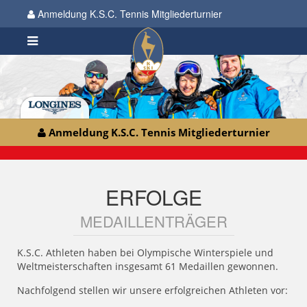
Anmeldung K.S.C. Tennis Mitgliederturnier
Anmeldung K.S.C. Tennis Mitgliederturnier
ERFOLGE
MEDAILLENTRÄGER
K.S.C. Athleten haben bei Olympische Winterspiele und
Weltmeisterschaften insgesamt 61 Medaillen gewonnen.
Nachfolgend stellen wir unsere erfolgreichen Athleten vor: