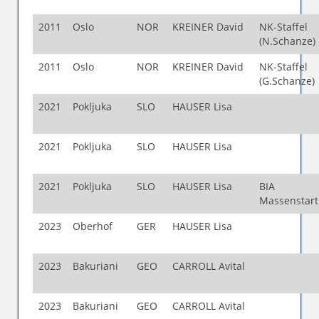
2011
Oslo
NOR
KREINER David
NK-Staffel
(N.Schanze)
2011
Oslo
NOR
KREINER David
NK-Staffel
(G.Schanze)
2021
Pokljuka
SLO
HAUSER Lisa
2021
Pokljuka
SLO
HAUSER Lisa
2021
Pokljuka
SLO
HAUSER Lisa
BIA
Massenstar
2023
Oberhof
GER
HAUSER Lisa
2023
Bakuriani
GEO
CARROLL Avital
2023
Bakuriani
GEO
CARROLL Avital