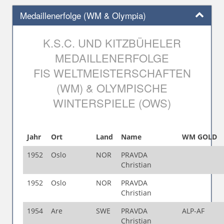
Medaillenerfolge (WM & Olympia)
K.S.C. UND KITZBÜHELER
MEDAILLENERFOLGE
FIS WELTMEISTERSCHAFTEN
(WM) & OLYMPISCHE
WINTERSPIELE (OWS)
Jahr
Ort
Land
Name
WM GOLD
1952
Oslo
NOR
PRAVDA
Christian
1952
Oslo
NOR
PRAVDA
Christian
1954
Are
SWE
PRAVDA
ALP-AF
Christian