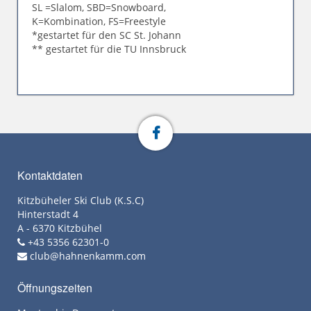
SL =Slalom, SBD=Snowboard,
K=Kombination, FS=Freestyle
*gestartet für den SC St. Johann
** gestartet für die TU Innsbruck
Kontaktdaten
Kitzbüheler Ski Club (K.S.C)
Hinterstadt 4
A - 6370 Kitzbühel
+43 5356 62301-0
club@hahnenkamm.com
Öffnungszeiten