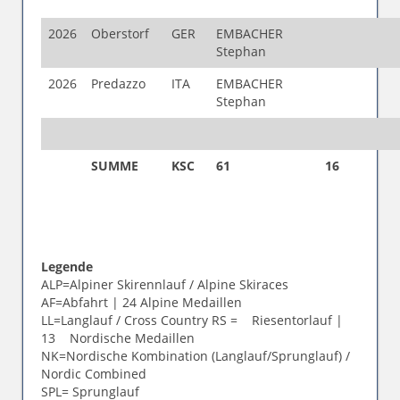
2026
Oberstorf
GER
EMBACHER
Stephan
2026
Predazzo
ITA
EMBACHER
Stephan
SUMME
KSC
61
16
Legende
ALP=Alpiner Skirennlauf / Alpine Skiraces
AF=Abfahrt | 24 Alpine Medaillen
LL=Langlauf / Cross Country RS = Riesentorlauf |
13 Nordische Medaillen
NK=Nordische Kombination (Langlauf/Sprunglauf) /
Nordic Combined
SPL= Sprunglauf