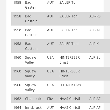
1958
Bad
AUT
SAILER Toni
Gastein
1958
Bad
AUT
SAILER Toni
ALP-RS
Gastein
1958
Bad
AUT
SAILER Toni
ALP-AF
Gastein
1958
Bad
AUT
SAILER Toni
ALP-K
Gastein
1960
Squaw
USA
HINTERSEER
ALP-SL
Valley
Ernst
1960
Squaw
USA
HINTERSEER
Valley
Ernst
1960
Squaw
USA
LEITNER Hias
Valley
1962
Chamonix
FRA
HAAS Christl
ALP-AF
1964
Innsbruck
AUT
HAAS Christl
ALP-AF