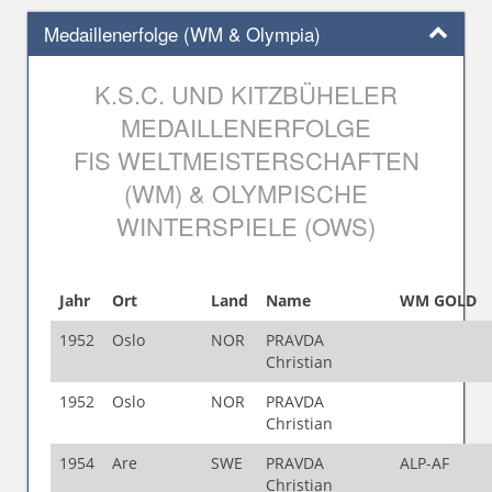
Medaillenerfolge (WM & Olympia)
K.S.C. UND KITZBÜHELER
MEDAILLENERFOLGE
FIS WELTMEISTERSCHAFTEN
(WM) & OLYMPISCHE
WINTERSPIELE (OWS)
Jahr
Ort
Land
Name
WM GOLD
1952
Oslo
NOR
PRAVDA
Christian
1952
Oslo
NOR
PRAVDA
Christian
1954
Are
SWE
PRAVDA
ALP-AF
Christian