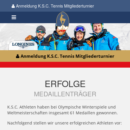
Anmeldung K.S.C. Tennis Mitgliederturnier
Anmeldung K.S.C. Tennis Mitgliederturnier
ERFOLGE
MEDAILLENTRÄGER
K.S.C. Athleten haben bei Olympische Winterspiele und
Weltmeisterschaften insgesamt 61 Medaillen gewonnen.
Nachfolgend stellen wir unsere erfolgreichen Athleten vor: