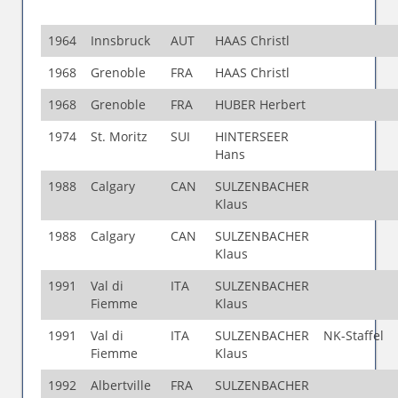
1964
Innsbruck
AUT
HAAS Christl
1968
Grenoble
FRA
HAAS Christl
1968
Grenoble
FRA
HUBER Herbert
1974
St. Moritz
SUI
HINTERSEER
Hans
1988
Calgary
CAN
SULZENBACHER
Klaus
1988
Calgary
CAN
SULZENBACHER
Klaus
1991
Val di
ITA
SULZENBACHER
Fiemme
Klaus
1991
Val di
ITA
SULZENBACHER
NK-Staffel
Fiemme
Klaus
1992
Albertville
FRA
SULZENBACHER