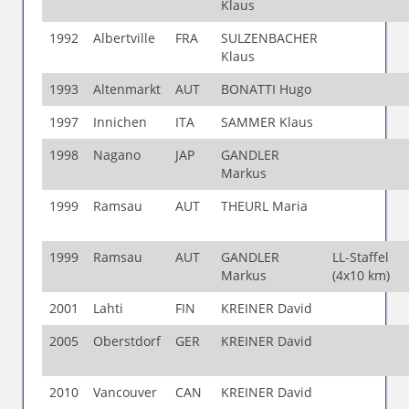
Klaus
1992
Albertville
FRA
SULZENBACHER
Klaus
1993
Altenmarkt
AUT
BONATTI Hugo
1997
Innichen
ITA
SAMMER Klaus
1998
Nagano
JAP
GANDLER
Markus
1999
Ramsau
AUT
THEURL Maria
1999
Ramsau
AUT
GANDLER
LL-Staffel
Markus
(4x10 km)
2001
Lahti
FIN
KREINER David
2005
Oberstdorf
GER
KREINER David
2010
Vancouver
CAN
KREINER David