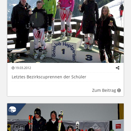
19.03.2012
Letztes Bezirkscuprennen der Schüler
Zum Beitrag