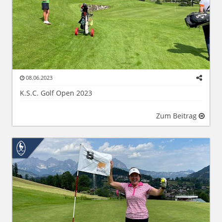
08.06.2023
K.S.C. Golf Open 2023
Zum Beitrag