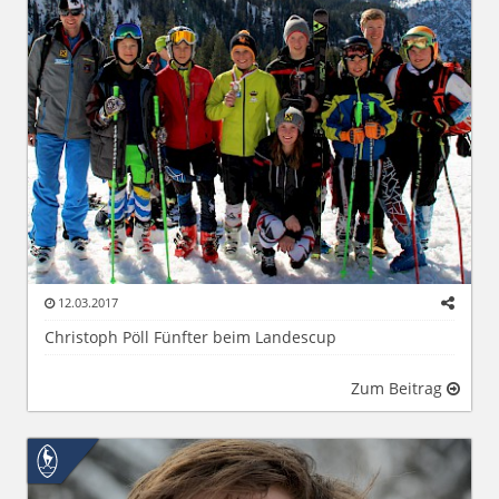
12.03.2017
Christoph Pöll Fünfter beim Landescup
Zum Beitrag