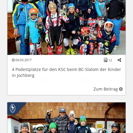
04.03.2017
12
4 Podestplätze für den KSC beim BC-Slalom der Kinder
in Jochberg
Zum Beitrag