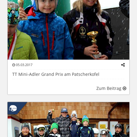
05.03.2017
TT Mini-Adler Grand Prix am Patscherkofel
Zum Beitrag