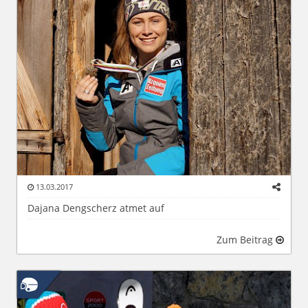
13.03.2017
Dajana Dengscherz atmet auf
Zum Beitrag