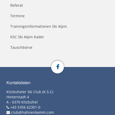
Referat
Termine
Trainingsinformationen Ski Alpin
KSC Ski Alpin Kader
Tauschbörse
Kontaktdaten
Kitzbüheler Ski Club (K.S.C)
Hinterstadt 4
A - 6370 Kitzbühel
+43 5356 62301-0
club@hahnenkamm.com