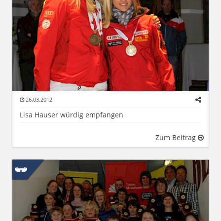
26.03.2012
Lisa Hauser würdig empfangen
Zum Beitrag