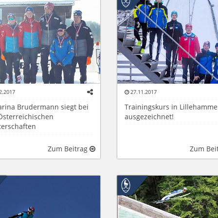
2.2017
27.11.2017
arina Brudermann siegt bei
Trainingskurs in Lillehamme
Österreichischen
ausgezeichnet!
terschaften
Zum Beitrag
Zum Bei