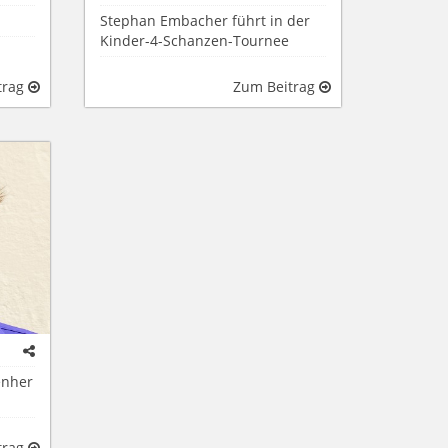
Stephan Embacher führt in der
Kinder-4-Schanzen-Tournee
trag
Zum Beitrag
enher
trag