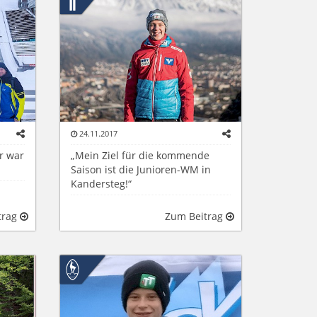
24.11.2017
r war
„Mein Ziel für die kommende
Saison ist die Junioren-WM in
Kandersteg!“
trag
Zum Beitrag