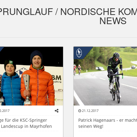
PRUNGLAUF / NORDISCHE KOM
NEWS
2.2017
21.12.2017
ge für die KSC-Springer
Patrick Hagenaars - er mach
 Landescup in Mayrhofen
seinen Weg!