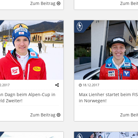
Zum Beitrag
Zum Bei
2.2017
18.12.2017
ian Dagn beim Alpen-Cup in
Max Lienher startet beim FI
ld Zweiter!
in Norwegen!
Zum Beitrag
Zum Bei