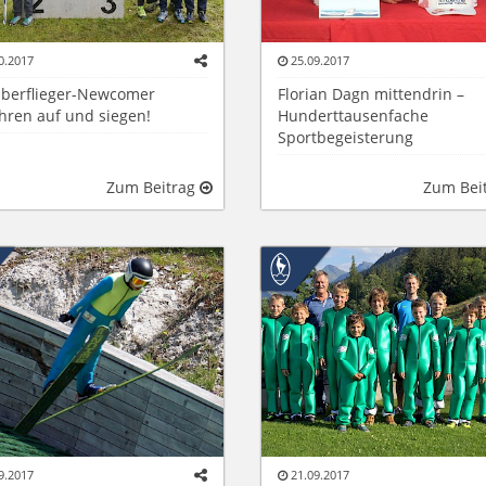
0.2017
25.09.2017
Überflieger-Newcomer
Florian Dagn mittendrin –
hren auf und siegen!
Hunderttausenfache
Sportbegeisterung
Zum Beitrag
Zum Bei
9.2017
21.09.2017