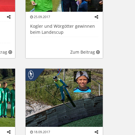
25.09.2017
Kogler und Wörgötter gewinnen
beim Landescup
trag
Zum Beitrag
18.09.2017