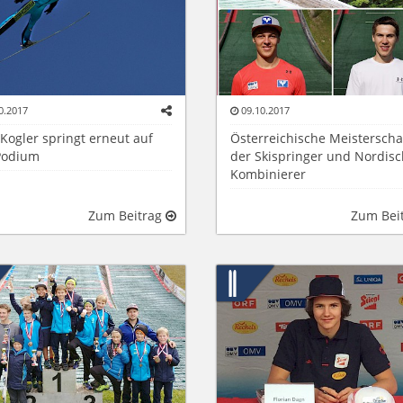
0.2017
09.10.2017
 Kogler springt erneut auf
Österreichische Meisterscha
Podium
der Skispringer und Nordis
Kombinierer
Zum Beitrag
Zum Bei