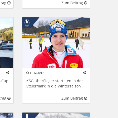
trag
Zum Beitrag
11.12.2017
S-Cup
KSC-Überflieger starteten in der
Steiermark in die Wintersaison
trag
Zum Beitrag