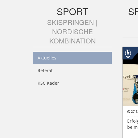
SPORT
S
SKISPRINGEN |
NORDISCHE
KOMBINATION
Aktuelles
Referat
KSC Kader
27.1
Erfol
beim