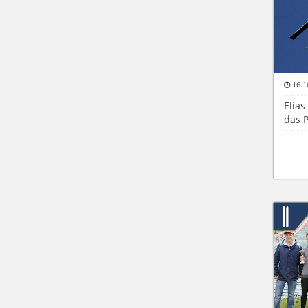
16.1
Elias
das 