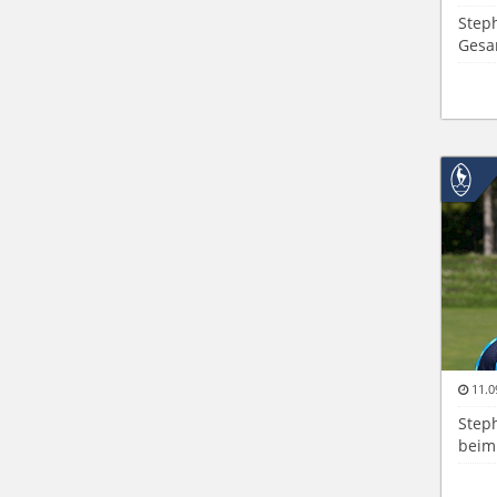
Step
Gesa
11.0
Step
beim