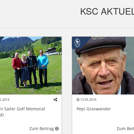
KSC AKTUE
5.2014
13.05.2014
ni Sailer Golf Memorial
Pepi Graswander
M)
Zum Beitrag
Zum Bei