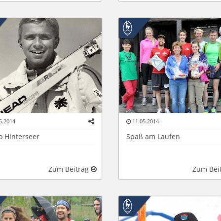
5.2014
11.05.2014
o Hinterseer
Spaß am Laufen
Zum Beitrag
Zum Bei