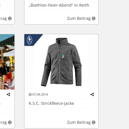
l
„Biathlon-Feier-Abend“ in Reith
trag
Zum Beitrag
07.04.2014
n
K.S.C. Strickfleece-Jacke
trag
Zum Beitrag