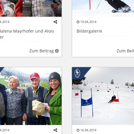
4.2014
19.04.2014
alena Mayrhofer und Alois
Bildergalerie
er
Zum Beitrag
Zum Bei
4.2014
16.04.2014