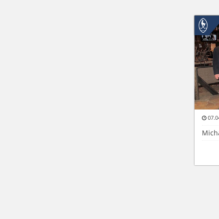
07.0
Mich