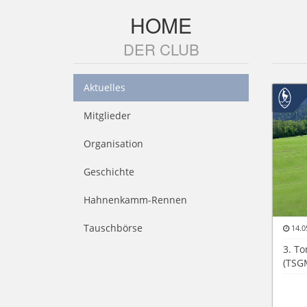
HOME
DER CLUB
Aktuelles
Mitglieder
Organisation
Geschichte
Hahnenkamm-Rennen
Tauschbörse
14.0
3. To
(TSG