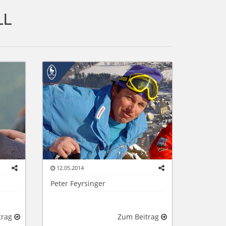
LL
12.05.2014
Peter Feyrsinger
trag
Zum Beitrag