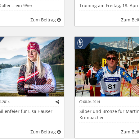
Koller – ein 95er
Training am Freitag, 18. Apri
Zum Beitrag
Zum Bei
4.2014
08.04.2014
llenfeier für Lisa Hauser
Silber und Bronze für Marti
Krimbacher
Zum Beitrag
Zum Bei