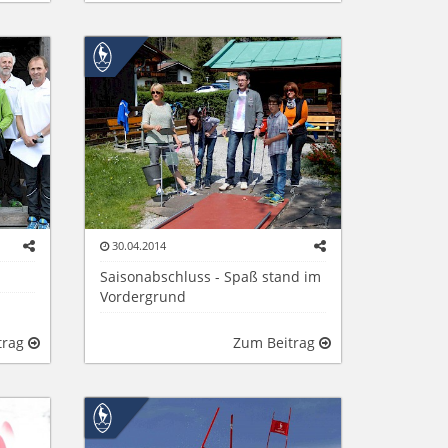
30.04.2014
Saisonabschluss - Spaß stand im
Vordergrund
trag
Zum Beitrag