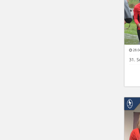
28.0
31. 